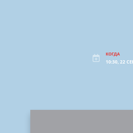
КОГДА
10:30, 22 С