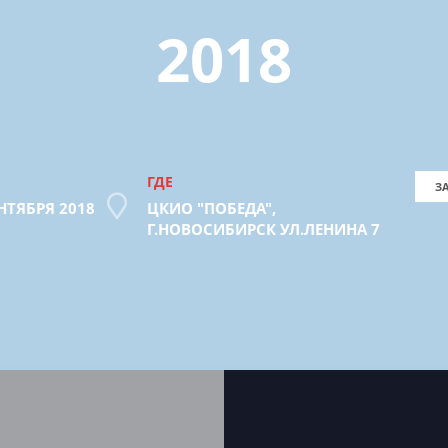
2018
ГДЕ
З
ЕНТЯБРЯ 2018
ЦКИО "ПОБЕДА",
Г.НОВОСИБИРСК УЛ.ЛЕНИНА 7