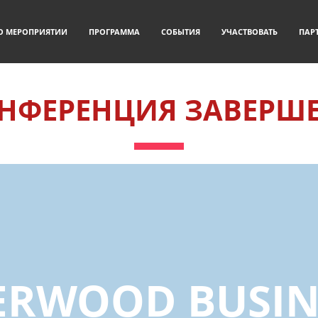
О МЕРОПРИЯТИИ
ПРОГРАММА
СОБЫТИЯ
УЧАСТВОВАТЬ
ПАР
НФЕРЕНЦИЯ ЗАВЕРШ
ERWOOD BUSIN